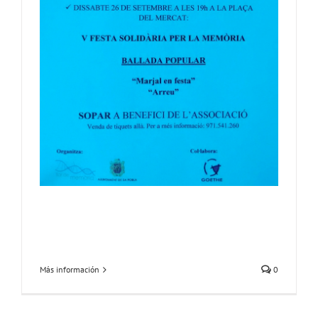
Más información
0