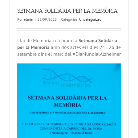
SETMANA SOLIDÀRIA PER LA MEMÒRIA
Por
admin
|
15/09/2015
|
Categorías:
Uncategorized
Llar de Memòria celebrarà la
Setmana Solidària
per la Memòria
amb dos actes els dies 24 i 26 de
setembre dins el marc del #DiaMundialAlzheimer