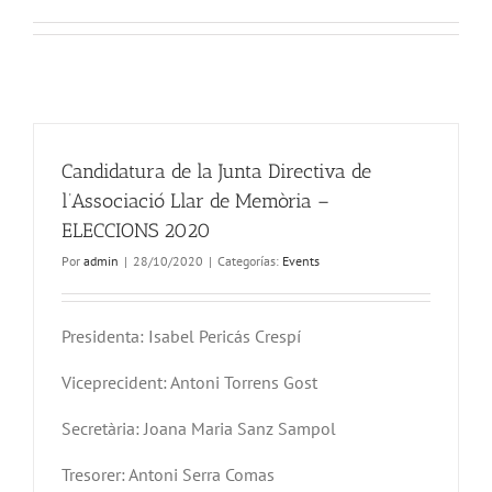
Candidatura de la Junta Directiva de
l’Associació Llar de Memòria –
ELECCIONS 2020
Por
admin
|
28/10/2020
|
Categorías:
Events
Presidenta: Isabel Pericás Crespí
Viceprecident: Antoni Torrens Gost
Secretària: Joana Maria Sanz Sampol
Tresorer: Antoni Serra Comas