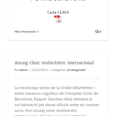
Carta CEAFA
Más información
0
Assaig clínic multicèntric internacional
Por
admin
|
25/02/2015
|
Categorías:
Uncategorized
La neuròloga sènior de la Unitat d’Alzheimer i
altres trastorns cognitius de l’Hospital Clínic de
Barcelona, Raquel Sánchez-Valle demana la
col·laboració per donar difusió entre els nostres
socis, d’un assaig clínic multicèntric